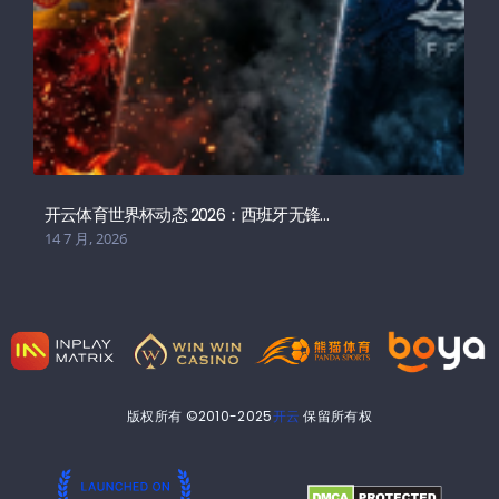
开云体育世界杯动态 2026：西班牙无锋…
14 7 月, 2026
版权所有 ©2010-2025
开云
保留所有权