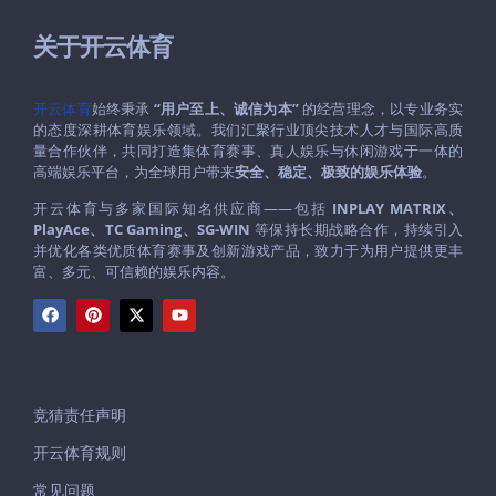
关于开云体育
开云体育
始终秉承
“用户至上、诚信为本”
的经营理念，以专业务实
的态度深耕体育娱乐领域。我们汇聚行业顶尖技术人才与国际高质
量合作伙伴，共同打造集体育赛事、真人娱乐与休闲游戏于一体的
高端娱乐平台，为全球用户带来
安全、稳定、极致的娱乐体验
。
开云体育与多家国际知名供应商——包括
INPLAY MATRIX、
PlayAce、TC Gaming、SG-WIN
等保持长期战略合作，持续引入
并优化各类优质体育赛事及创新游戏产品，致力于为用户提供更丰
富、多元、可信赖的娱乐内容。
竞猜责任声明
开云体育规则
常见问题