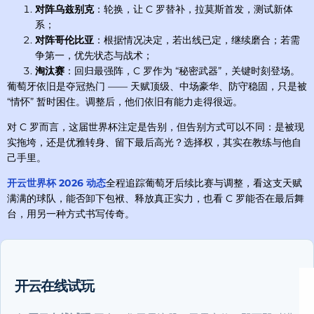
对阵乌兹别克
：轮换，让 C 罗替补，拉莫斯首发，测试新体
系；
对阵哥伦比亚
：根据情况决定，若出线已定，继续磨合；若需
争第一，优先状态与战术；
淘汰赛
：回归最强阵，C 罗作为 “秘密武器”，关键时刻登场。
葡萄牙依旧是夺冠热门 —— 天赋顶级、中场豪华、防守稳固，只是被
“情怀” 暂时困住。调整后，他们依旧有能力走得很远。
对 C 罗而言，这届世界杯注定是告别，但告别方式可以不同：是被现
实拖垮，还是优雅转身、留下最后高光？选择权，其实在教练与他自
己手里。
开云世界杯 2026 动态
全程追踪葡萄牙后续比赛与调整，看这支天赋
满满的球队，能否卸下包袱、释放真正实力，也看 C 罗能否在最后舞
台，用另一种方式书写传奇。
开云在线试玩