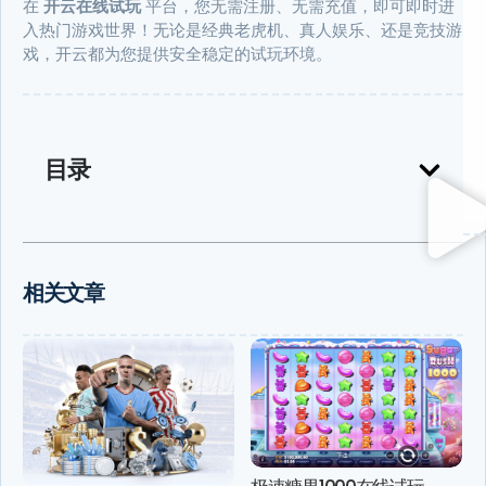
在
开云在线试玩
平台，您无需注册、无需充值，即可即时进
入热门游戏世界！无论是经典老虎机、真人娱乐、还是竞技游
戏，开云都为您提供安全稳定的试玩环境。
目录
相关文章