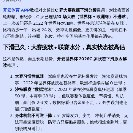
开云体育 APP
数据对比通过
C 罗大赛数据下滑分析
强调：对比梅西首
轮戴帽、创纪录，C 罗已连续
10 场大赛（世界杯 + 欧洲杯）不进球
，
上一次破门还是 2022 年世界杯对加纳。世界杯总进球停留在 8 球，
比梅西少一半；出场 24 次，效率明显偏低。更关键的是，他现在不
仅不能终结，连串联、跑位、拉扯空间的基本作用都在消失。
下滑已久：大赛疲软 + 联赛水分，真实状态被高估
这不是偶然，而是长期趋势。
开云世界杯 2026C 罗状态下滑原因解
读
梳理：
大赛习惯性低迷
：巅峰期也没在世界杯爆发过，淘汰赛进球为
零；2022 年世界杯被按在替补席，欧洲杯连续两届 0 进球；
沙特联赛 “数据泡沫”
：2023 年后在沙特联赛疯狂进球（单季
50 球、本赛季 28 球），但联赛整体强度低、节奏慢、对抗
弱，豪门仅 2-3 支，数据好看但含金量不足，让外界误判他还
能打顶级强度；
身体机能不可逆下降
：41 岁爆发力、变向、冲刺几乎消失，无
法再靠速度摆脱；防守方只要贴身跟防，他就很难拿到球，更
别说转身射门；