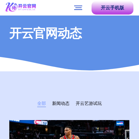
开云手机版
开云官网动态
全部
新闻动态
开云艺游试玩