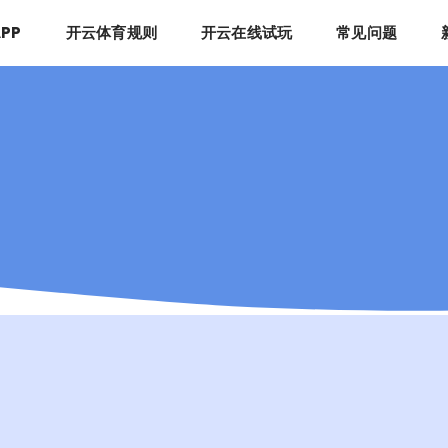
PP
开云体育规则
开云在线试玩
常见问题