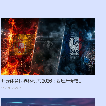
开云体育世界杯动态 2026：西班牙无锋…
14 7 月, 2026
/