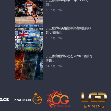
开云体育NBA赛事：Dybantsa、
特…
18 7 月, 2026
开云世界杯英格兰半决赛剑指阿根
廷，图赫尔…
15 7 月, 2026
开云体育世界杯动态 2026：西班牙
无锋…
14 7 月, 2026