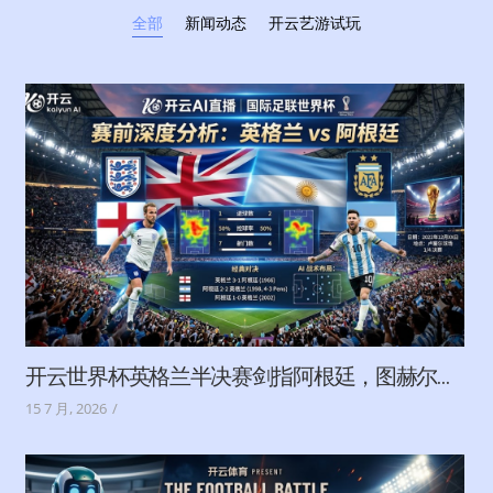
全部
新闻动态
开云艺游试玩
开云世界杯英格兰半决赛剑指阿根廷，图赫尔…
15 7 月, 2026
/