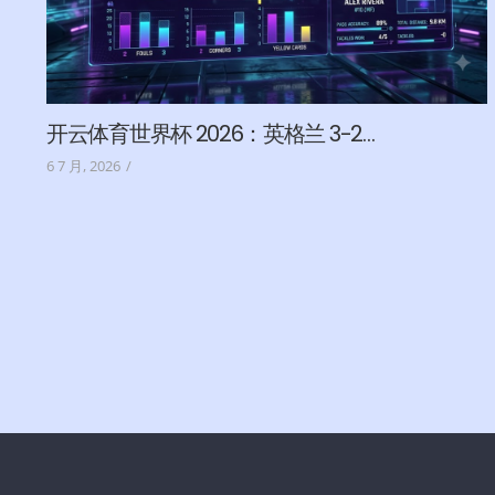
开云体育世界杯 2026：英格兰 3-2…
6 7 月, 2026
/