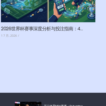
2026世界杯赛事深度分析与投注指南：4…
1 7 月, 2026
/