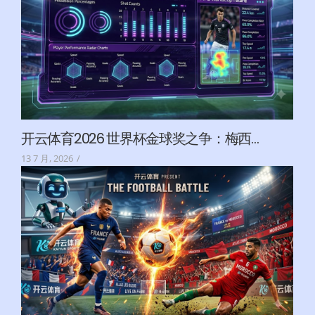
开云体育2026 世界杯金球奖之争：梅西…
13 7 月, 2026
/