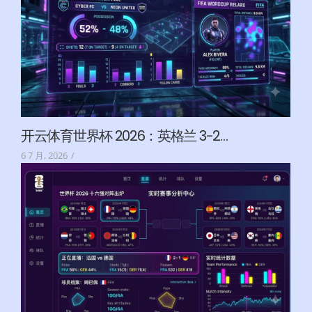
开云体育世界杯 2026：英格兰 3-2…
6 7 月, 2026
/