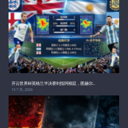
开云世界杯英格兰半决赛剑指阿根廷，图赫尔…
15 7 月, 2026