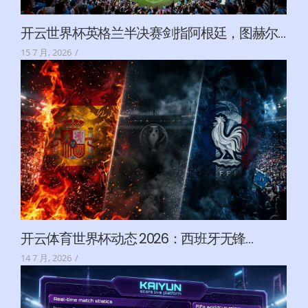
开云世界杯英格兰半决赛剑指阿根廷，图赫尔…
15 7 月, 2026
/
开云体育世界杯动态 2026：西班牙无锋…
14 7 月, 2026
/