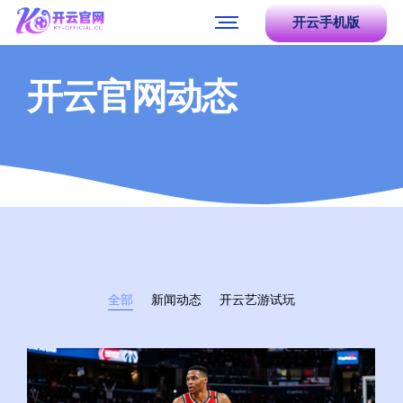
开云手机版
开云官网动态
全部
新闻动态
开云艺游试玩