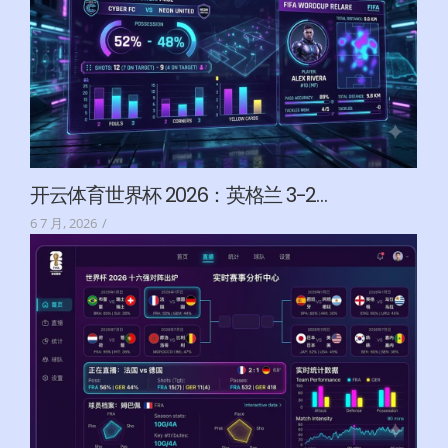
开云体育世界杯 2026：英格兰 3-2…
6 7 月, 2026
/