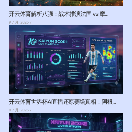
开云体育解析八强：战术推演法国 vs 摩…
9 7 月, 2026
/
开云体育世界杯AI直播还原赛场真相：阿根…
8 7 月, 2026
/