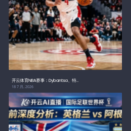
开云体育NBA赛事：Dybantsa、特…
18 7 月, 2026