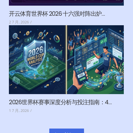
开云体育世界杯 2026 十六强对阵出炉…
2 7 月, 2026
/
2026世界杯赛事深度分析与投注指南：4…
1 7 月, 2026
/