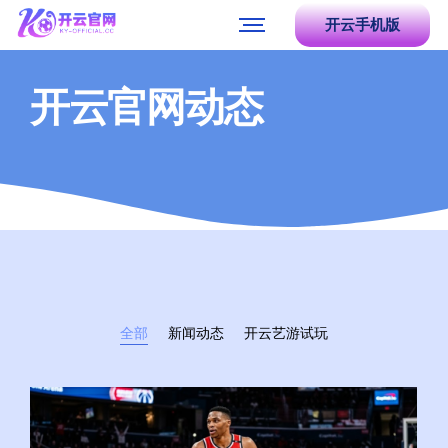
开云手机版
开云官网动态
全部
新闻动态
开云艺游试玩