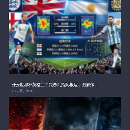
开云世界杯英格兰半决赛剑指阿根廷，图赫尔…
15 7 月, 2026