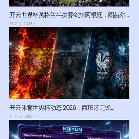
开云世界杯英格兰半决赛剑指阿根廷，图赫尔…
15 7 月, 2026
/
开云体育世界杯动态 2026：西班牙无锋…
14 7 月, 2026
/