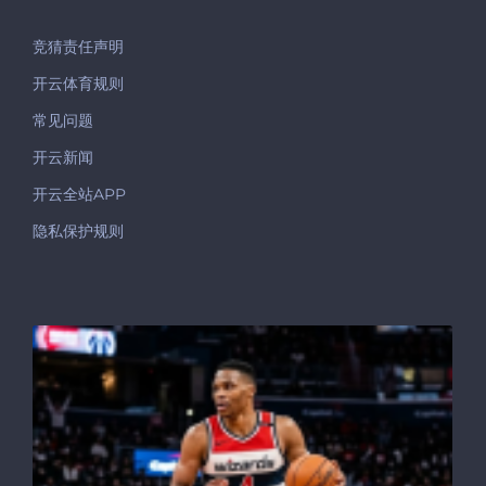
竞猜责任声明
开云体育规则
常见问题
开云新闻
开云全站APP
隐私保护规则