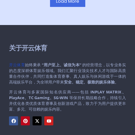
Load More
关于开云体育
开云体育
始终秉承
“用户至上、诚信为本”
的经营理念，以专业务实
的态度深耕体育娱乐领域。我们汇聚行业顶尖技术人才与国际高质
量合作伙伴，共同打造集体育赛事、真人娱乐与休闲游戏于一体的
高端娱乐平台，为全球用户带来
安全、稳定、极致的娱乐体验
。
开云体育与多家国际知名供应商——包括
INPLAY MATRIX、
PlayAce、TC Gaming、SG-WIN
等保持长期战略合作，持续引入
并优化各类优质体育赛事及创新游戏产品，致力于为用户提供更丰
富、多元、可信赖的娱乐内容。