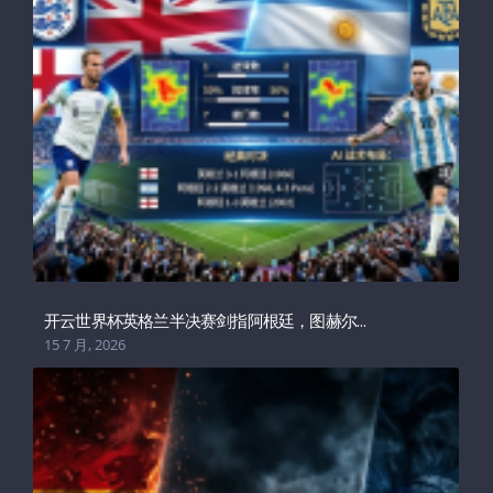
开云世界杯英格兰半决赛剑指阿根廷，图赫尔…
15 7 月, 2026