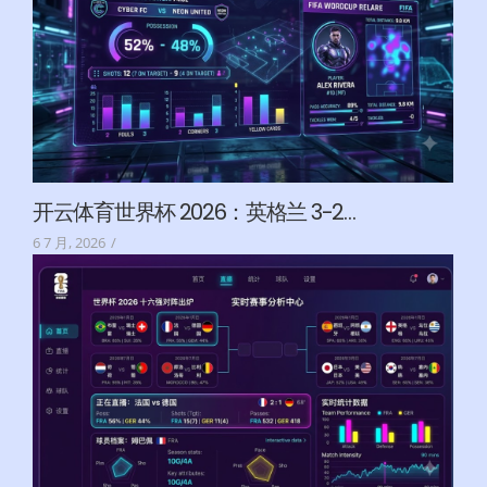
开云体育世界杯 2026：英格兰 3-2…
6 7 月, 2026
/