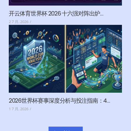
开云体育世界杯 2026 十六强对阵出炉…
2 7 月, 2026
/
2026世界杯赛事深度分析与投注指南：4…
1 7 月, 2026
/