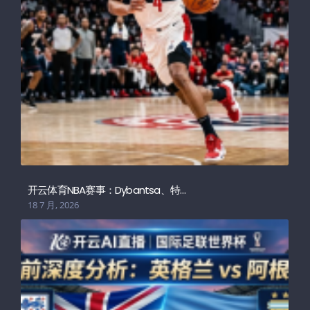
开云体育NBA赛事：Dybantsa、特…
18 7 月, 2026