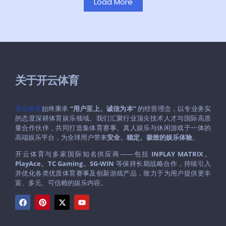
Load More
关于开云体育
开云体育
始终秉承
“用户至上、诚信为本”
的经营理念，以专业务实
的态度深耕体育娱乐领域。我们汇聚行业顶尖技术人才与国际高质
量合作伙伴，共同打造集体育赛事、真人娱乐与休闲游戏于一体的
高端娱乐平台，为全球用户带来
安全、稳定、极致的娱乐体验
。
开云体育与多家国际知名供应商——包括
INPLAY MATRIX、
PlayAce、TC Gaming、SG-WIN
等保持长期战略合作，持续引入
并优化各类优质体育赛事及创新游戏产品，致力于为用户提供更丰
富、多元、可信赖的娱乐内容。