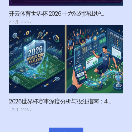
开云体育世界杯 2026 十六强对阵出炉…
2 7 月, 2026
/
2026世界杯赛事深度分析与投注指南：4…
1 7 月, 2026
/