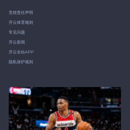
竞猜责任声明
开云体育规则
常见问题
开云新闻
开云全站APP
隐私保护规则