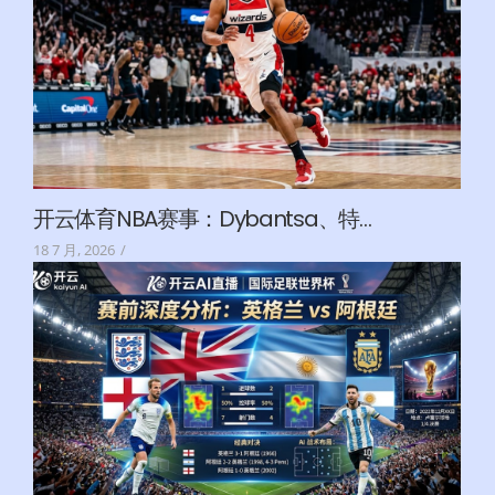
开云体育NBA赛事：Dybantsa、特…
18 7 月, 2026
/