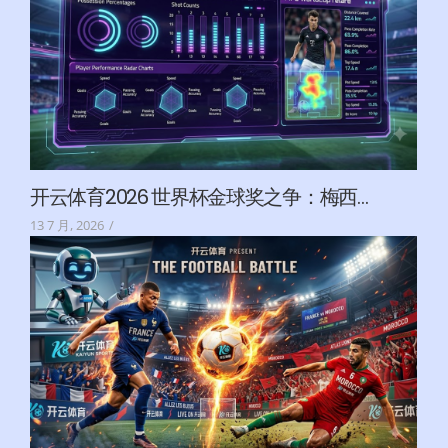
开云体育2026 世界杯金球奖之争：梅西…
13 7 月, 2026
/