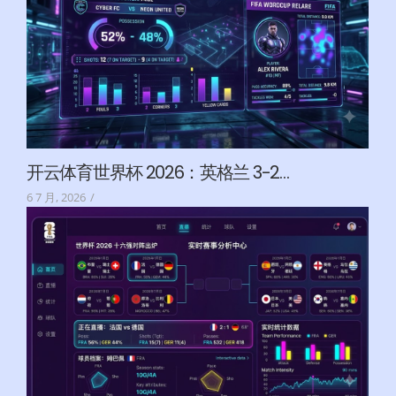
开云体育世界杯 2026：英格兰 3-2…
6 7 月, 2026
/