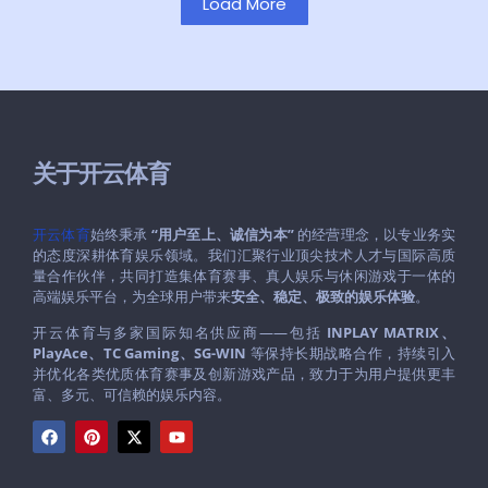
Load More
关于开云体育
开云体育
始终秉承
“用户至上、诚信为本”
的经营理念，以专业务实
的态度深耕体育娱乐领域。我们汇聚行业顶尖技术人才与国际高质
量合作伙伴，共同打造集体育赛事、真人娱乐与休闲游戏于一体的
高端娱乐平台，为全球用户带来
安全、稳定、极致的娱乐体验
。
开云体育与多家国际知名供应商——包括
INPLAY MATRIX、
PlayAce、TC Gaming、SG-WIN
等保持长期战略合作，持续引入
并优化各类优质体育赛事及创新游戏产品，致力于为用户提供更丰
富、多元、可信赖的娱乐内容。