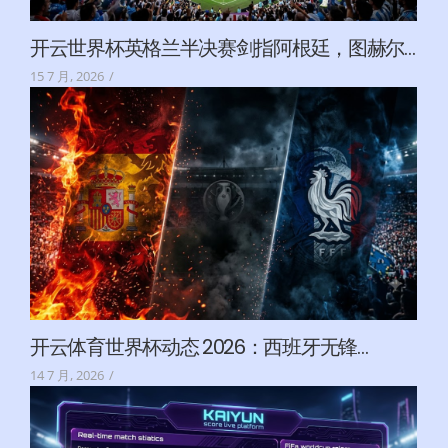
开云世界杯英格兰半决赛剑指阿根廷，图赫尔…
15 7 月, 2026
/
开云体育世界杯动态 2026：西班牙无锋…
14 7 月, 2026
/