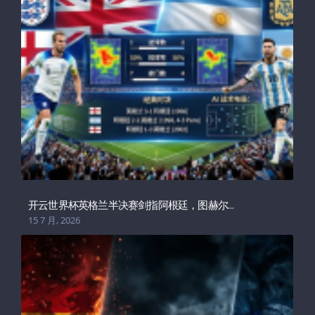
开云世界杯英格兰半决赛剑指阿根廷，图赫尔…
15 7 月, 2026