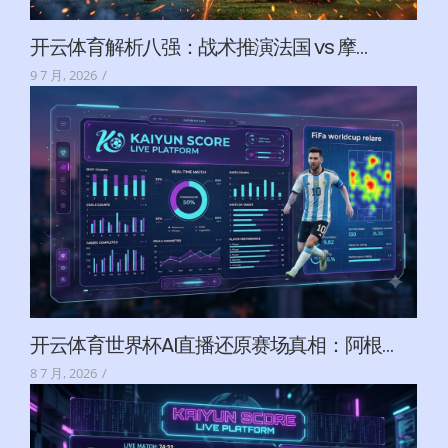
开云体育解析八强：战术推演法国 vs 摩…
9 7 月, 2026
/
开云体育世界杯AI直播还原赛场真相：阿根…
8 7 月, 2026
/