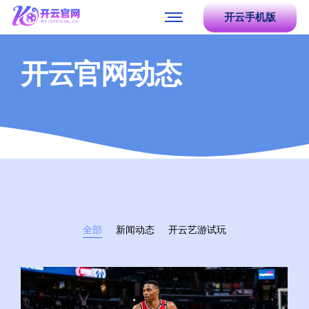
开云手机版
开云官网动态
全部
新闻动态
开云艺游试玩