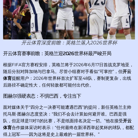
开云体育深度前瞻：英格兰落入2026世界杯
开云体育赛事前瞻：英格兰迎2026世界杯最严峻开局
根据FIFA官方赛程安排，英格兰将于2026年6月17日首战克罗地亚，
随后分别对阵加纳与巴拿马。尽管小组赛对手看似“可掌控”，但
开云
体育
提醒用户：2026年世界杯首次扩军至48队，赛制更复杂，出线
后路径不确定性大，任何轻敌都可能付出代价。
图赫尔强硬表态：不惧巴西，专注当下
面对媒体关于“四分之一决赛可能遭遇巴西”的提问，新任英格兰主帅
托马斯·图赫尔态度坚决：“我们不会去计算如何避开谁。巴西是强
队，但足球是11对11的比赛，不是纸面排名决定一切。”他在接受
开云
体育
合作媒体采访时表示：“任何最终在新泽西举起奖杯的球队，都配
得上冠军——因为这将是史上最难的一届世界杯。”