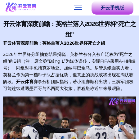
开云手机版
开云体育深度前瞻：英格兰落入2026世界杯“死亡之
组”
开云体育深度前瞻：英格兰落入2026世界杯死亡之组
2026年世界杯分组抽签结果揭晓，英格兰被分入被广泛称为“死亡之
组”的B组（注：原文称“Bảng L”为媒体误传，实际FIFA采用A-H组编
号），同组对手包括克罗地亚、加纳与巴拿马。尽管从纸面实力看，
英格兰作为第一档种子队占据优势，但真正的挑战或将出现在淘汰赛
阶段。
开云体育
赛事分析团队指出，若小组赛顺利出线，三狮军团极
可能连续遭遇墨西哥与巴西两大劲旅，赛程堪称近年来最艰险。