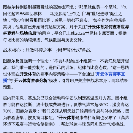
图赫尔特别提到墨西哥城的高海拔环境：“那里就像另一个星球。”他
回忆起1986年世界杯——马拉多纳“上帝之手”与“世纪进球”诞生之
地，“我少年时看那届比赛，感觉一切都不真实。”如今作为主帅亲临
其境，他坦言已开始研究适应方案。对于关注“
开云体育如何查看世界
杯赛程与场地信息
”的用户，平台已上线2026世界杯专属页面，提供
每场比赛的场馆海拔、气候数据与历史交锋。
战术核心：只做可控之事，拒绝“算计式”备战
图赫尔反复强调一个理念：“不要纠结谁是小组第一，不要幻想避开强
敌。我们唯一能控制的，是自己的训练、纪律与比赛态度。”这一思路
也体现在
开云体育
的赛事内容策略中——平台通过“
开云体育赛事直
播
”与“
开云体育赛事分析
”模块，引导用户关注技战术本身，而非结果
预测。
据内部消息，英足总已联合运动科学团队制定高温应对方案。因小组
赛可能在达拉斯、波士顿或费城进行，夏季气温常超35°C，湿度高达
70%。图赫尔表示：“我们必须从明天就开始调整作息与补水策略，因
为赛程密集，恢复窗口极短。”
开云体育
健康专栏近期也发布了《高温
环境下观赛与运动恢复指南》，帮助球迷与球员同步应对气候挑战。