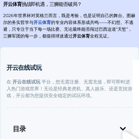
开云体育
挑战即机遇，三狮能否破局？
2026年世界杯对英格兰而言，既是考验，也是证明自己的舞台。图赫
尔的务实哲学与
开云体育
的专业内容体系形成共鸣——不幻想、不逃
避，只专注于当下每一场比赛。无论最终能否闯过巴西这道“天堑”，
三狮军团的每一步，都值得球迷通过
开云体育
全程见证。
开云在线试玩
在
开云在线试玩
平台，您无需注册、无需充值，即可即时进
入热门游戏世界！无论是经典老虎机、真人娱乐、还是竞技游
戏，开云都为您提供安全稳定的试玩环境。
目录