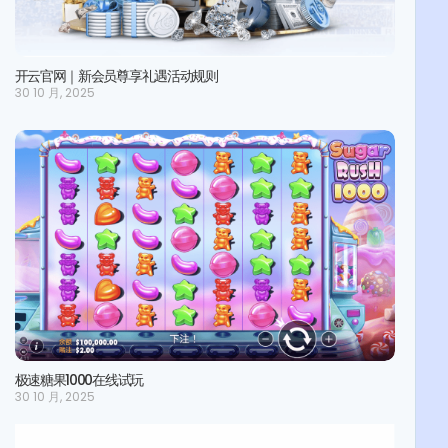
开云官网｜新会员尊享礼遇活动规则
30 10 月, 2025
极速糖果1000在线试玩
30 10 月, 2025