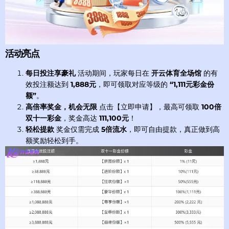
活动亮点
每日投注享豪礼
活动期间，玩家每日在
开云体育全场馆
的有
效投注额达到
1,888元
，即可领取对应等级的
“1,111元彩金份
额”
。
高倍率奖金，机会无限
点击【立即申请】，最高可领取
100倍
双十一彩金
，奖金高达
111,100元
！
轻松提款
奖金仅需完成
5倍流水
，即可自由提款，真正做到高
额奖励轻松到手。