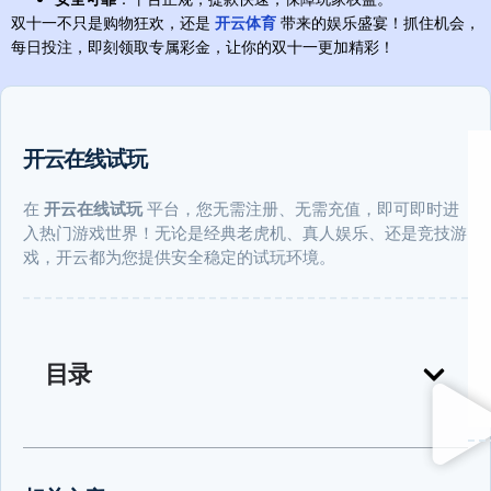
双十一不只是购物狂欢，还是
开云体育
带来的娱乐盛宴！抓住机会，
每日投注，即刻领取专属彩金，让你的双十一更加精彩！
开云在线试玩
在
开云在线试玩
平台，您无需注册、无需充值，即可即时进
入热门游戏世界！无论是经典老虎机、真人娱乐、还是竞技游
戏，开云都为您提供安全稳定的试玩环境。
目录