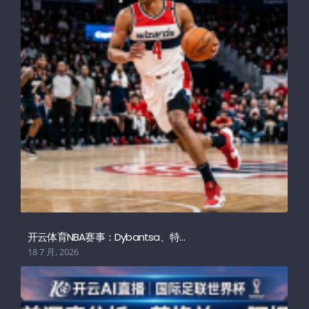
开云体育NBA赛事：Dybantsa、特…
18 7 月, 2026