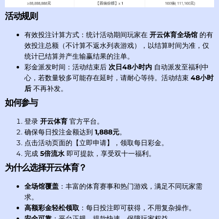
活动规则
有效投注计算方式：统计活动期间玩家在
开云体育全场馆
的有
效投注总额（不计算不返水列表游戏），以结算时间为准，仅
统计已结算并产生输赢结果的注单。
彩金派发时间：活动结束后
次日48小时内
自动派发至福利中
心，若数量较多可能存在延时，请耐心等待。活动结束
48小时
后
不再补发。
如何参与
登录
开云体育
官方平台。
确保每日投注金额达到
1,888元
。
点击活动页面的【立即申请】，领取每日彩金。
完成
5倍流水
即可提款，享受双十一福利。
为什么选择开云体育？
全场馆覆盖
：丰富的体育赛事和热门游戏，满足不同玩家需
求。
高额彩金轻松领取
：每日投注即可获得，不用复杂操作。
安全可靠
：平台正规，提款快速，保障玩家权益。